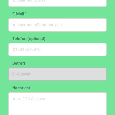
*
E-Mail
Telefon (optional)
Betreff
Nachricht