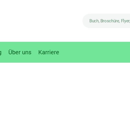
g
Über uns
Karriere